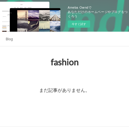
Ameba Owndで
あなただけのホームページやブログをつ
くろう
今すぐ試す
Blog
fashion
まだ記事がありません。